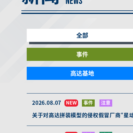
NEWS
全部
事件
高达基地
2026.08.07
NEW
事件
注意
关于对高达拼装模型的侵权假冒厂商“星