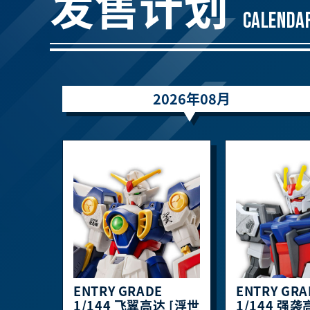
发售计划
CALENDA
2026年08月
ENTRY GRADE
ENTRY GRA
1/144 飞翼高达 [浮世
1/144 强袭