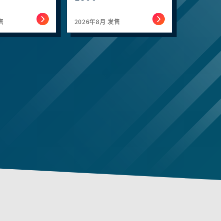
售
2026年8月 发售
2026年0