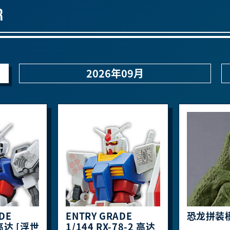
R
2026年09月
DE
ENTRY GRADE
恐龙拼装
高达 [浮世
1/144 RX-78-2 高达