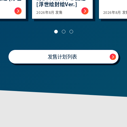
[浮世绘封绘Ver.]
2026年8月 发售
2026年8月 发
发售计划列表