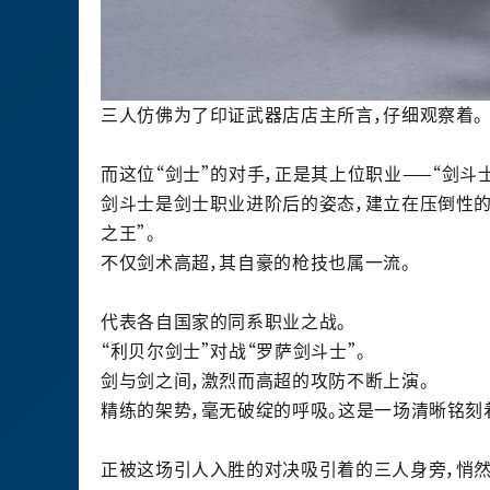
三人仿佛为了印证武器店店主所言，仔细观察着。
而这位“剑士”的对手，正是其上位职业——“剑斗士
剑斗士是剑士职业进阶后的姿态，建立在压倒性的
之王”。
不仅剑术高超，其自豪的枪技也属一流。
代表各自国家的同系职业之战。
“利贝尔剑士”对战“罗萨剑斗士”。
剑与剑之间，激烈而高超的攻防不断上演。
精练的架势，毫无破绽的呼吸。这是一场清晰铭刻
正被这场引人入胜的对决吸引着的三人身旁，悄然