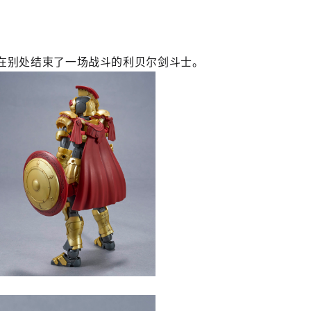
在别处结束了一场战斗的利贝尔剑斗士。