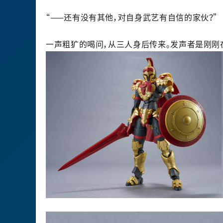
“——还有没有其他，对自身武艺有自信的家伙？”
一声粗犷的喝问，从三人身后传来。发声者是刚刚