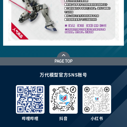
PAGE TOP
万代模型官方SNS账号
哔哩哔哩
抖音
小红书