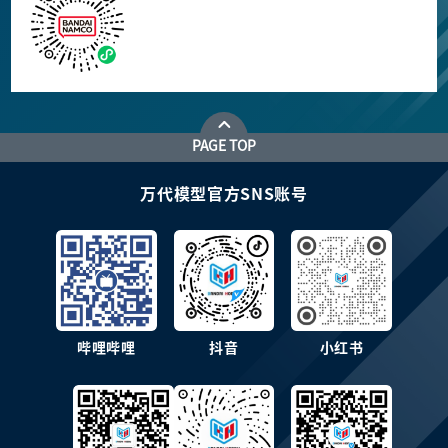
PAGE TOP
万代模型官方SNS账号
哔哩哔哩
抖音
小红书