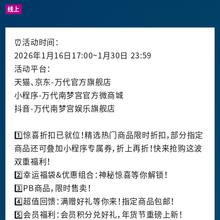
线上
⏰活动时间：
2026年1月16日17:00~1月30日 23:59
活动平台：
天猫、京东-万代官方旗舰店
小程序-万代南梦宫官方微商城
抖音-万代南梦宫娱乐旗舰店
1️⃣惊喜折扣已就位！精选热门商品限时折扣，部分指定
商品还可叠加小程序专属券，折上再折！快来抢购这波
双重福利！
2️⃣幸运福袋&优惠组合：神秘惊喜等你解锁！
3️⃣PB商品，限时售卖！
4️⃣超值回馈：满赠好礼等你来！指定商品包邮！
5️⃣会员福利：会员积分兑好礼，年货节重磅上新！