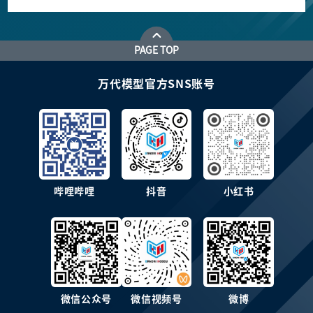
PAGE TOP
万代模型官方SNS账号
哔哩哔哩
抖音
小红书
微信公众号
微信视频号
微博