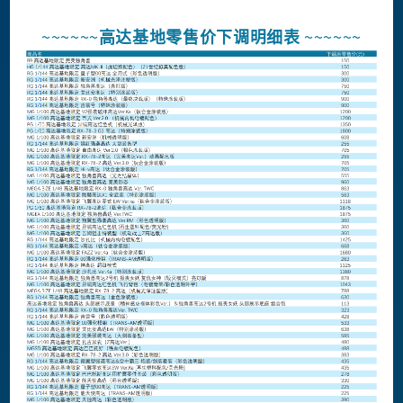
~~~~~~
高达基地零售价下调明细表
~~~~~~