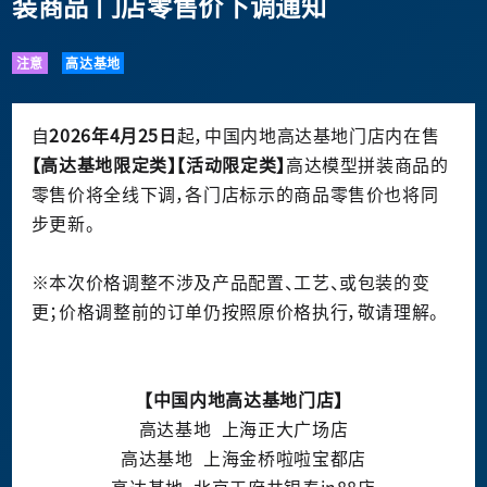
装商品 门店零售价下调通知
注意
高达基地
自
2026
年
4
月
25
日
起，中国内地高达基地门店内在售
【高达基地限定类】【活动限定类】
高达模型拼装商品的
零售价将全线下调，各门店标示的商品零售价也将同
步更新。
※
本次价格调整不涉及产品配置、工艺、或包装的变
更；价格调整前的订单仍按照原价格执行，敬请理解。
【中国内地高达基地门店】
高达基地
上海正大广场店
高达基地
上海金桥啦啦宝都店