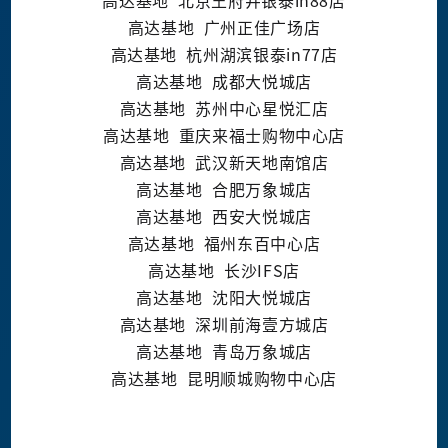
高达基地
北京王府井银泰
in88
店
高达基地
广州正佳广场店
高达基地
杭州湖滨银泰
in77
店
高达基地
成都大悦城店
高达基地
苏州中心星悦汇店
高达基地
重庆来福士购物中心店
高达基地
武汉新天地南馆店
高达基地
合肥万象城店
高达基地
西安大悦城店
高达基地
福州东百中心店
高达基地
长沙
IFS
店
高达基地
沈阳大悦城店
高达基地 深圳前海壹方城店
高达基地 青岛万象城店
高达基地
昆明顺城购物中心店