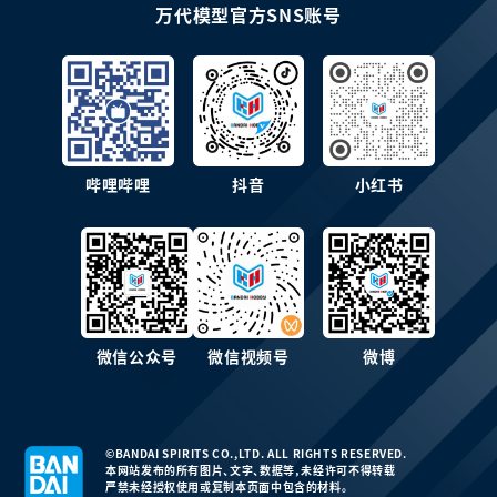
万代模型官方SNS账号
哔哩哔哩
抖音
小红书
微信公众号
微信视频号
微博
©BANDAI SPIRITS CO.,LTD. ALL RIGHTS RESERVED.
本网站发布的所有图片、文字、数据等，未经许可不得转载
严禁未经授权使用或复制本页面中包含的材料。