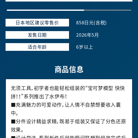
日本地区建议零售价
858日元(含税)
发售日期
2026年5月
适合年龄
6岁以上
商品信息
无须工具，初学者也能轻松组装的“宝可梦模型 快快
拼！！”系列推出了水伊布！
■充满魅力的可爱动作，让人情不自禁想要收入囊
中。
■分件设计精益求精，既易于组装又保证了分色还原
效果。