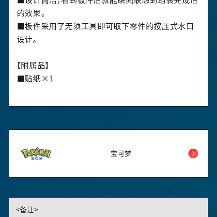
■设计简洁，看到板件后就能瞬间联想到组装完成后
的效果。
■板件采用了无须工具即可取下零件的按压式水口
设计。
【附属品】
■贴纸×1
宝可梦
<备注>