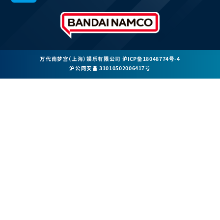
万代南梦宫（上海）娱乐有限公司
沪ICP备18048774号-4
沪公网安备 31010502006417号