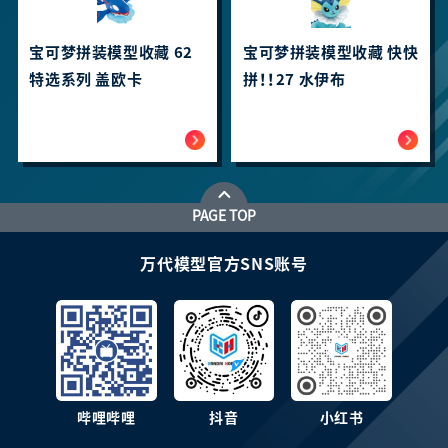
宝可梦拼装模型收藏 62
宝可梦拼装模型收藏 快快
特选系列 盖欧卡
拼！！27 水伊布
PAGE TOP
万代模型官方SNS账号
哔哩哔哩
抖音
小红书