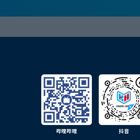
哔哩哔哩
抖音