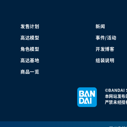
发售计划
新闻
高达模型
事件/活动
角色模型
开发博客
高达基地
组装说明
商品一览
©BANDAI S
本网站发布
严禁未经授