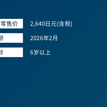
议零售价
2,640日元(含税)
期
2026年2月
龄
6岁以上