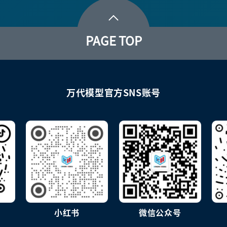
PAGE TOP
万代模型官方SNS账号
小红书
微信公众号