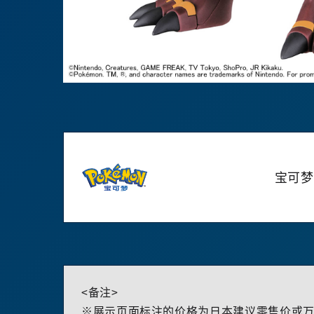
宝可梦
<备注>
※展示页面标注的价格为日本建议零售价或万