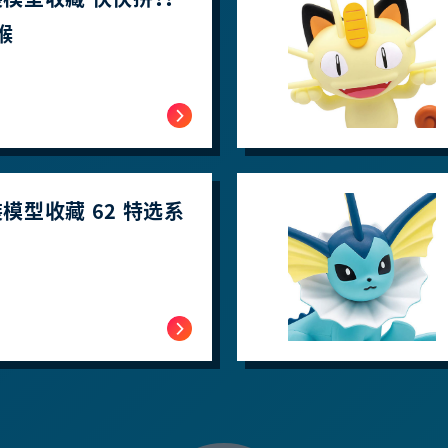
猴
模型收藏 62 特选系