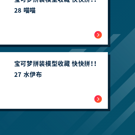
28 喵喵
宝可梦拼装模型收藏 快快拼！！
27 水伊布