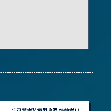
宝可梦拼装模型收藏 快快拼！！