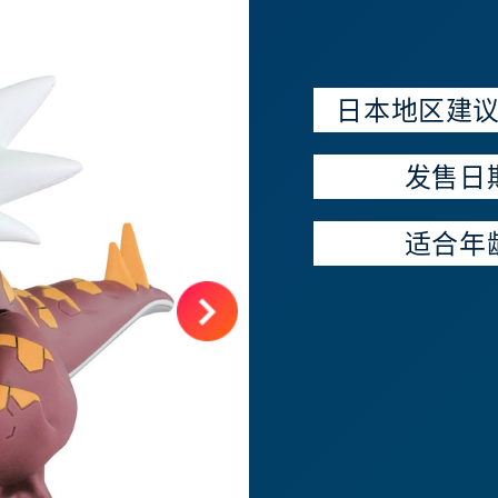
日本地区建
发售日
适合年