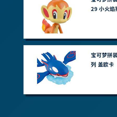
29 小火焰
宝可梦拼装
列 盖欧卡