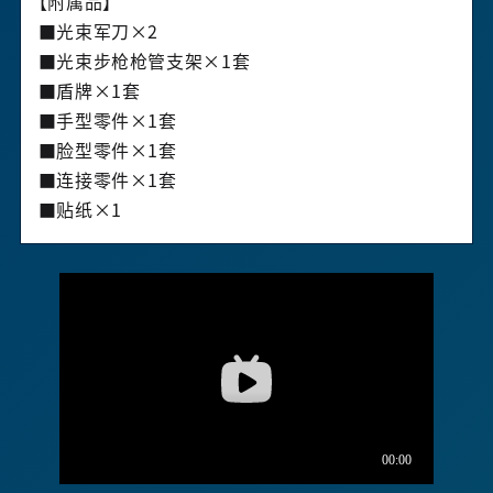
【附属品】
■光束军刀×2
■光束步枪枪管支架×1套
■盾牌×1套
■手型零件×1套
■脸型零件×1套
■连接零件×1套
■贴纸×1