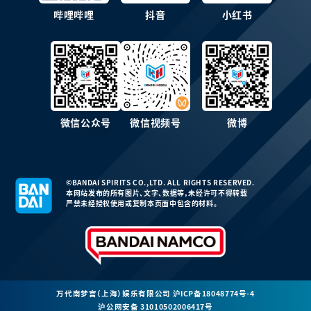
哔哩哔哩
抖音
小红书
微信公众号
微信视频号
微博
©BANDAI SPIRITS CO.,LTD. ALL RIGHTS RESERVED.
本网站发布的所有图片、文字、数据等，未经许可不得转载
严禁未经授权使用或复制本页面中包含的材料。
万代南梦宫（上海）娱乐有限公司
沪ICP备18048774号-4
沪公网安备 31010502006417号