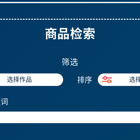
商品检索
筛选
排序
选择作品
选
键词