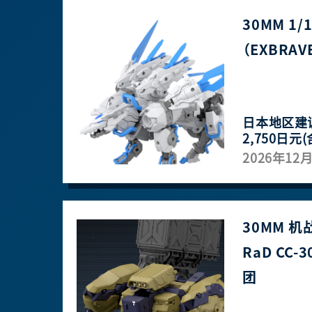
30MM 1
（EXBRAV
日本地区建
2,750日元(
2026年12
30MM 机
RaD CC-
团