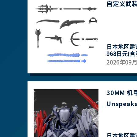
自定义武装
日本地区建
968日元(含
2026年09
30MM 机甲
Unspeaka
日本地区建