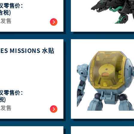
议零售价：
含税)
月发售
TES MISSIONS 水贴
议零售价：
税)
月发售