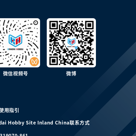
微信视频号
微博
使用指引
dai Hobby Site Inland China联系方式
319070-861