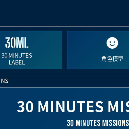
30 MINUTES
角色模型
LABEL
ONS
30 MINUTES MI
30 MINUTES MISSION