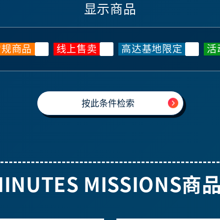
显示商品
常规商品
线上售卖
高达基地限定
活
MINUTES MISSIONS