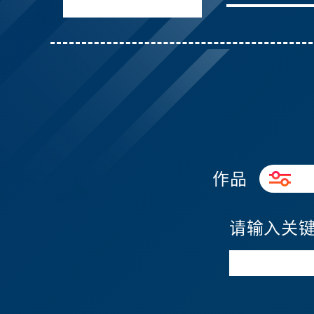
作品
请输入关