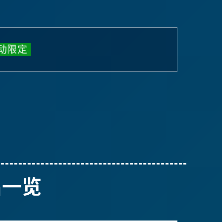
动限定
商品一览