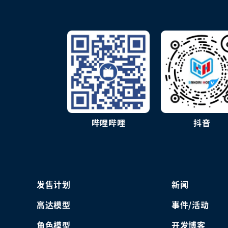
哔哩哔哩
抖音
发售计划
新闻
高达模型
事件/活动
角色模型
开发博客