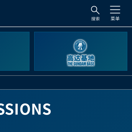
SSIONS
S