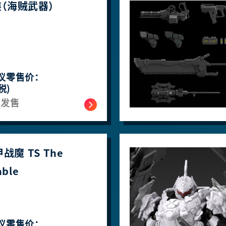
（海贼武器）
议零售价：
税)
月发售
战魔 TS The
ble
议零售价：