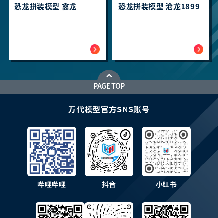
恐龙拼装模型 禽龙
恐龙拼装模型 沧龙1899
PAGE TOP
万代模型官方SNS账号
哔哩哔哩
抖音
小红书