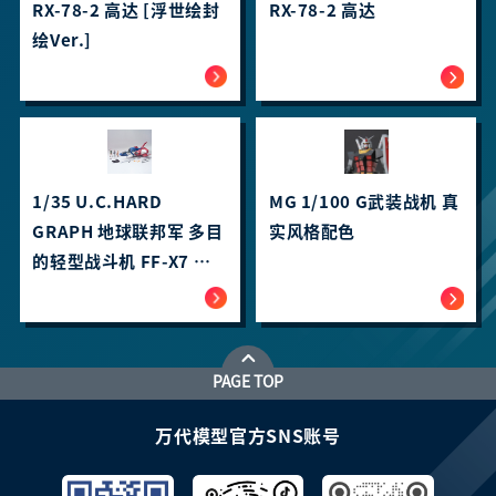
RX-78-2 高达 [浮世绘封
RX-78-2 高达
绘Ver.]
1/35 U.C.HARD
MG 1/100 G武装战机 真
GRAPH 地球联邦军 多目
实风格配色
的轻型战斗机 FF-X7 核
心战机
PAGE TOP
万代模型官方SNS账号