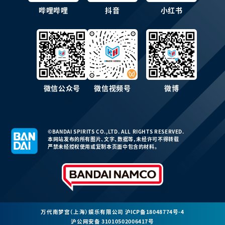
哔哩哔哩
抖音
小红书
微信公众号
微信视频号
微博
©BANDAI SPIRITS CO.,LTD. ALL RIGHTS RESERVED.
本网站发布的所有图片、文字、数据等，未经许可不得转载
严禁未经授权使用或复制本页面中包含的材料。
万代南梦宫（上海）娱乐有限公司
沪ICP备18048774号-4
沪公网安备 31010502006417号