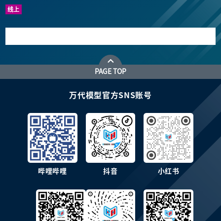
线上
PAGE TOP
万代模型官方SNS账号
哔哩哔哩
抖音
小红书