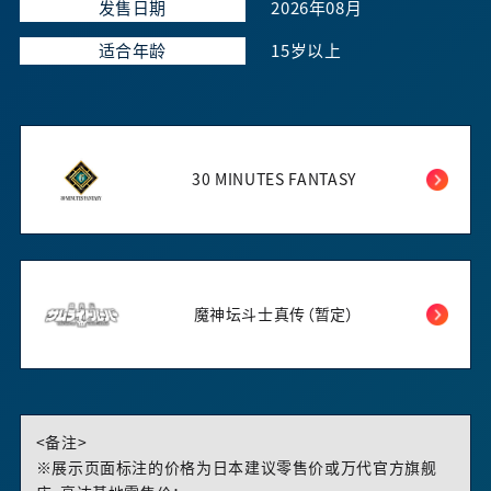
发售日期
2026年08月
适合年龄
15岁以上
30 MINUTES FANTASY
魔神坛斗士真传（暂定）
<备注>
※展示页面标注的价格为日本建议零售价或万代官方旗舰