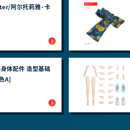
aster/阿尔托莉雅·卡
可选身体配件 造型基础
色A]