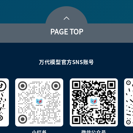
PAGE TOP
万代模型官方SNS账号
小红书
微信公众号