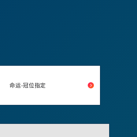
命运-冠位指定