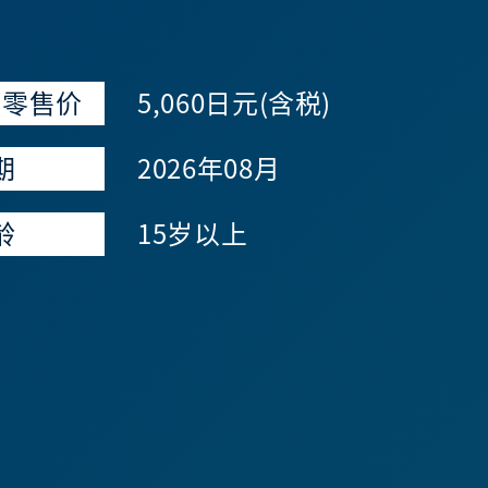
议零售价
5,060日元(含税)
期
2026年08月
龄
15岁以上