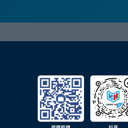
哔哩哔哩
抖音