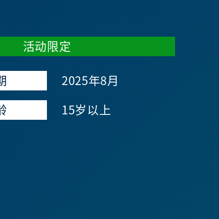
活动限定
期
2025年8月
龄
15岁以上