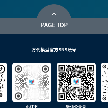
PAGE TOP
万代模型官方SNS账号
小红书
微信公众号