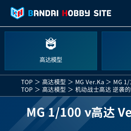
高达模型
TOP
高达模型
MG Ver.Ka
MG 1
TOP
高达模型
机动战士高达 逆袭
MG 1/100 ν高达 V