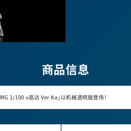
商品信息
1/100 ν高达 Ver.Ka」以机械透明版登场！