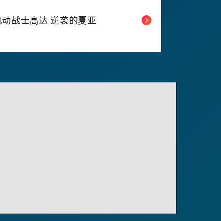
机动战士高达 逆袭的夏亚