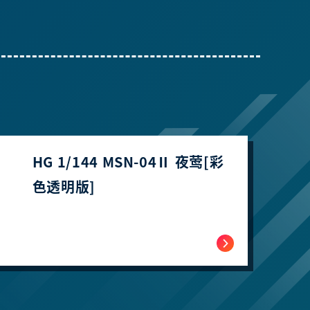
HG 1/144 MSN-04Ⅱ 夜莺[彩
色透明版]