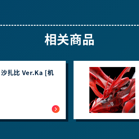
相关商品
 沙扎比 Ver.Ka [机