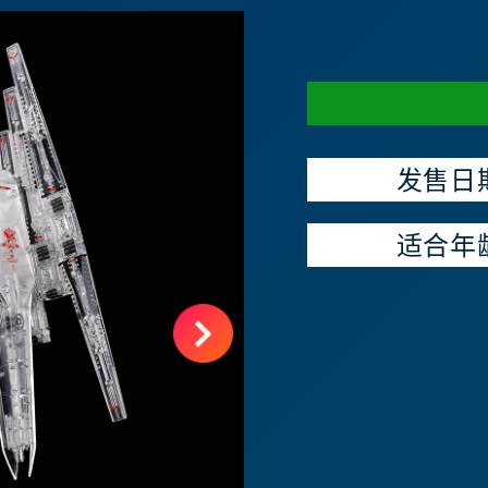
发售日
适合年